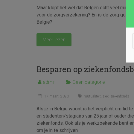
Maar klopt het wel dat Belgen echt veel minde
voor de zorgverzekering? En is de zorg goedk
België?
Meer lezen
Besparen op ziekenfondsb
admin
Geen categorie
17 maart, 2020
mutualiteit
,
ziek
,
ziekenfonds
Als je in België woont is het verplicht om lid
en studenten/stagiairs van 25 jaar of ouder die
ziekenfonds. Ook als je werkzoekende bent en j
om je in te schrijven.