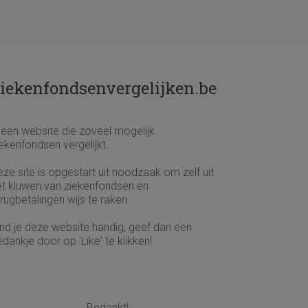
iekenfondsenvergelijken.be
s een website die zoveel mogelijk
ekenfondsen vergelijkt.
ze site is opgestart uit noodzaak om zelf uit
et kluwen van ziekenfondsen en
rugbetalingen wijs te raken.
ind je deze website handig, geef dan een
dankje door op 'Like' te klikken!
Bedankt!