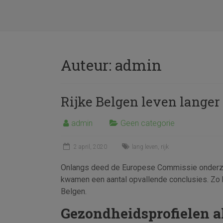
Auteur:
admin
Rijke Belgen leven langer
admin
Geen categorie
2 april, 2020
lang leven
,
rijk
Onlangs deed de Europese Commissie onderzoe
kwamen een aantal opvallende conclusies. Zo 
Belgen.
Gezondheidsprofielen al