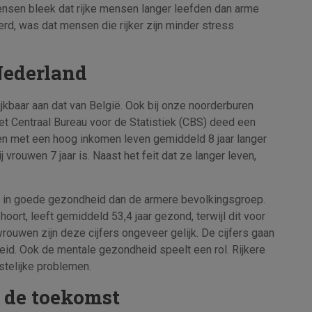
ensen bleek dat rijke mensen langer leefden dan arme
rd, was dat mensen die rijker zijn minder stress
Nederland
jkbaar aan dat van België. Ook bij onze noorderburen
t Centraal Bureau voor de Statistiek (CBS) deed een
n met een hoog inkomen leven gemiddeld 8 jaar langer
 vrouwen 7 jaar is. Naast het feit dat ze langer leven,
r in goede gezondheid dan de armere bevolkingsgroep.
ort, leeft gemiddeld 53,4 jaar gezond, terwijl dit voor
rouwen zijn deze cijfers ongeveer gelijk. De cijfers gaan
eid. Ook de mentale gezondheid speelt een rol. Rijkere
stelijke problemen.
 de toekomst