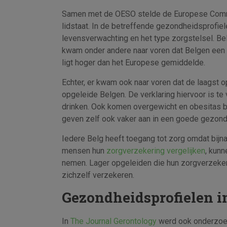
Samen met de OESO stelde de Europese Comm
lidstaat. In de betreffende gezondheidsprofi
levensverwachting en het type zorgstelsel. Bel
kwam onder andere naar voren dat Belgen een l
ligt hoger dan het Europese gemiddelde.
Echter, er kwam ook naar voren dat de laagst o
opgeleide Belgen. De verklaring hiervoor is te 
drinken. Ook komen overgewicht en obesitas b
geven zelf ook vaker aan in een goede gezond
Iedere Belg heeft toegang tot zorg omdat bijna
mensen hun
zorgverzekering vergelijken
, kunn
nemen. Lager opgeleiden die hun zorgverzeker
zichzelf verzekeren.
Gezondheidsprofielen i
In
The Journal Gerontology
werd ook onderzoek