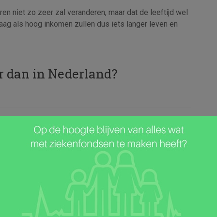
en niet zo zeer zal veranderen, maar dat de leeftijd wel
ag als hoog inkomen zullen dus iets langer leven en
er dan in Nederland?
uk
zekering
veer 17
ijt zijn