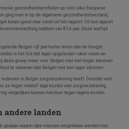
issie gezondheidsprofielen op voor elke Europese
elen ging men in op de algemene gezondheidstoestand,
gië kwam goed naar voren uit het rapport. Uit het rapport
evensverwachting hebben van 81,6 jaar. Deze leeftijd
pgeleide Belgen vijf jaar korter leven dan de hoogst
vinden in het feit dat lager opgeleiden vaker roken en
ij deze groep meer voor. Belgen met een hoger inkomen
heid te verkeren dan Belgen met een lager inkomen.
 iedereen in België zorgverzekering heeft. Doordat veel
en ze tegen relatief lage kosten een zorgverzekering
ing vergelijken kunnen hierdoor tegen lagere kosten
n andere landen
 gedaan waarin rijke mensen vergeleken werden met