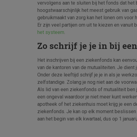
vervolgens aan te sluiten bij het fonds dat het 
hoogstwaarschijnlijk het meest gebruik van ga
gebruikmaakt van zorg kan het lonen om voor 
Er zijn veel partijen om uit te kiezen en vanui
het systeem
.
Zo schrijf je je in bij e
Het inschrijven bij een ziekenfonds kan eenvou
van de kantoren van de mutualiteiten. Je dient j
Onder deze leeftijd schrijf je je in als je wer
zelfstandige. Zolang je nog niet aan de voorwa
Als lid van een ziekenfonds of mutualiteit ben
een ongeval waardoor je niet meer kunt werken, 
apotheek of het ziekenhuis moet krijg je een de
ziekenfonds. Je kan op elk moment beslissen o
aan het begin van elk kwartaal, dus op 1 januari, 