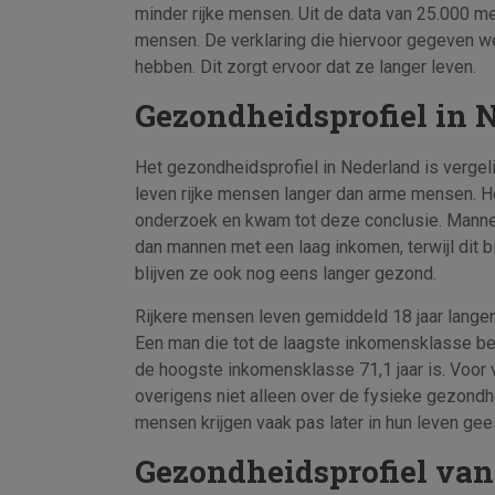
minder rijke mensen. Uit de data van 25.000 m
mensen. De verklaring die hiervoor gegeven we
hebben. Dit zorgt ervoor dat ze langer leven.
Gezondheidsprofiel in 
Het gezondheidsprofiel in Nederland is vergeli
leven rijke mensen langer dan arme mensen. He
onderzoek en kwam tot deze conclusie. Manne
dan mannen met een laag inkomen, terwijl dit bij
blijven ze ook nog eens langer gezond.
Rijkere mensen leven gemiddeld 18 jaar lange
Een man die tot de laagste inkomensklasse beho
de hoogste inkomensklasse 71,1 jaar is. Voor v
overigens niet alleen over de fysieke gezondh
mensen krijgen vaak pas later in hun leven gee
Gezondheidsprofiel van