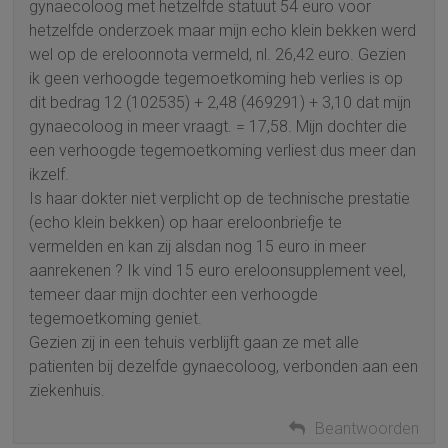
gynaecoloog met hetzelfde statuut 54 euro voor
hetzelfde onderzoek maar mijn echo klein bekken werd
wel op de ereloonnota vermeld, nl. 26,42 euro. Gezien
ik geen verhoogde tegemoetkoming heb verlies is op
dit bedrag 12 (102535) + 2,48 (469291) + 3,10 dat mijn
gynaecoloog in meer vraagt. = 17,58. Mijn dochter die
een verhoogde tegemoetkoming verliest dus meer dan
ikzelf.
Is haar dokter niet verplicht op de technische prestatie
(echo klein bekken) op haar ereloonbriefje te
vermelden en kan zij alsdan nog 15 euro in meer
aanrekenen ? Ik vind 15 euro ereloonsupplement veel,
temeer daar mijn dochter een verhoogde
tegemoetkoming geniet.
Gezien zij in een tehuis verblijft gaan ze met alle
patienten bij dezelfde gynaecoloog, verbonden aan een
ziekenhuis.
Beantwoorden