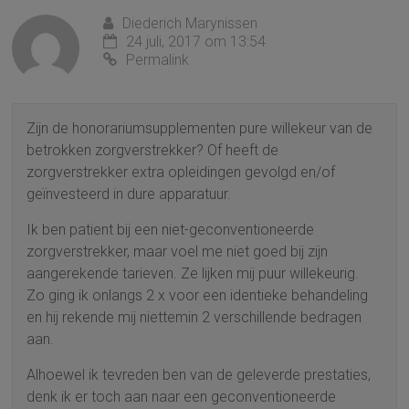
Diederich Marynissen
24 juli, 2017 om 13:54
Permalink
Zijn de honorariumsupplementen pure willekeur van de
betrokken zorgverstrekker? Of heeft de
zorgverstrekker extra opleidingen gevolgd en/of
geïnvesteerd in dure apparatuur.
Ik ben patient bij een niet-geconventioneerde
zorgverstrekker, maar voel me niet goed bij zijn
aangerekende tarieven. Ze lijken mij puur willekeurig.
Zo ging ik onlangs 2 x voor een identieke behandeling
en hij rekende mij niettemin 2 verschillende bedragen
aan.
Alhoewel ik tevreden ben van de geleverde prestaties,
denk ik er toch aan naar een geconventioneerde