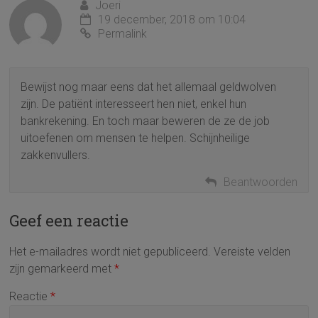
Joeri
19 december, 2018 om 10:04
Permalink
Bewijst nog maar eens dat het allemaal geldwolven
zijn. De patiënt interesseert hen niet, enkel hun
bankrekening. En toch maar beweren de ze de job
uitoefenen om mensen te helpen. Schijnheilige
zakkenvullers.
Beantwoorden
Geef een reactie
Het e-mailadres wordt niet gepubliceerd.
Vereiste velden
zijn gemarkeerd met
*
Reactie
*