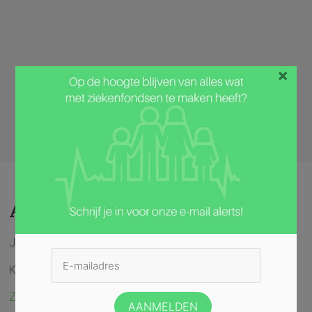
×
Antwerpen
Je woont in de regio Antwerpen?
Kies nu het profiel dat het best bij je past:
Zelfstandig wonende Jongeren en/of volwassenen