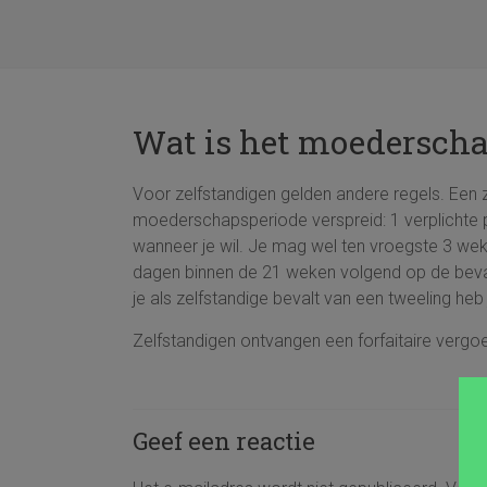
Wat is het moederscha
Voor zelfstandigen gelden andere regels. Een
moederschapsperiode verspreid: 1 verplichte 
wanneer je wil. Je mag wel ten vroegste 3 we
dagen binnen de 21 weken volgend op de beval
je als zelfstandige bevalt van een tweeling h
Zelfstandigen ontvangen een forfaitaire verg
Geef een reactie