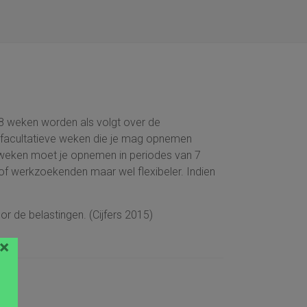
 8 weken worden als volgt over de
5 facultatieve weken die je mag opnemen
 weken moet je opnemen in periodes van 7
of werkzoekenden maar wel flexibeler. Indien
 de belastingen. (Cijfers 2015)
×