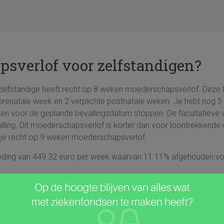
psverlof voor zelfstandigen?
 zelfstandige heeft recht op 8 weken moederschapsverlof. Deze
prenatale week en 2 verplichte postnatale weken. Je hebt nog 
ken voor de geplande bevallingsdatum stoppen. De facultatieve
ling. Dit moederschapsverlof is korter dan voor loontrekkende 
eb je recht op 9 weken moederschapsverlof.
oeding van 449.32 euro per week waarvan 11.11% afgehouden voor