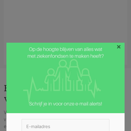
×
Bijkomende verzekeringen
vergelijken
Voor alle duidelijkheid: de basisverzekering (verplichte
verzekering) is bij elk ziekenfonds gelijk. Er kan dus enkel
een vergelijking gemaakt worden tussen de bijkomende