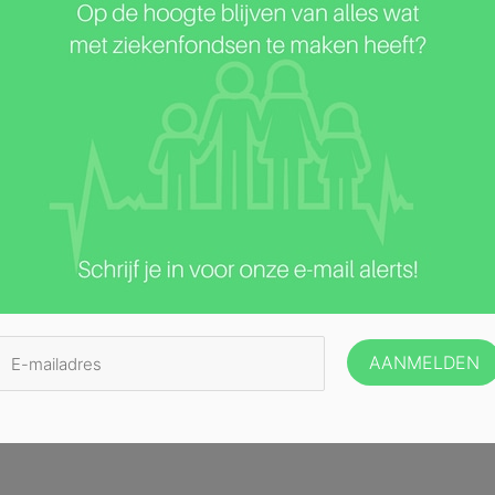
angere vrouwen