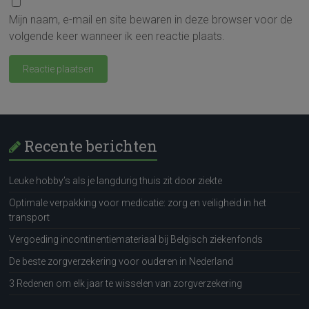
Mijn naam, e-mail en site bewaren in deze browser voor de
volgende keer wanneer ik een reactie plaats.
Recente berichten
Leuke hobby’s als je langdurig thuis zit door ziekte
Optimale verpakking voor medicatie: zorg en veiligheid in het
transport
Vergoeding incontinentiemateriaal bij Belgisch ziekenfonds
De beste zorgverzekering voor ouderen in Nederland
3 Redenen om elk jaar te wisselen van zorgverzekering