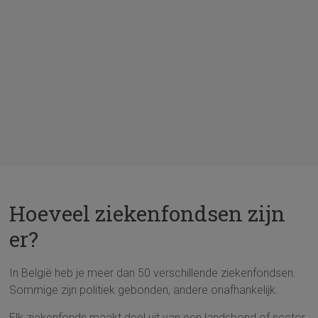
Hoeveel ziekenfondsen zijn
er?
In België heb je meer dan 50 verschillende ziekenfondsen.
Sommige zijn politiek gebonden, andere onafhankelijk.
Elk ziekenfonds maakt deel uit van een landsbond of sector.