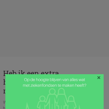
Heb ik een extra
×
hospitalisatieverzekering
nodig?
Wat als je gehospitaliseerd wordt? En vooral wat na de
hospitalisatie, eens de factuur in je brievenbus krijgt? Hoe