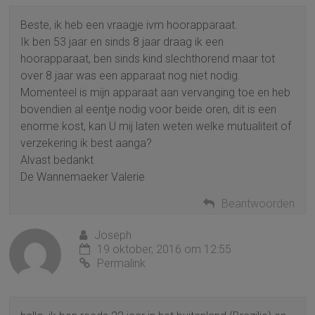
Beste, ik heb een vraagje ivm hoorapparaat.
Ik ben 53 jaar en sinds 8 jaar draag ik een
hoorapparaat, ben sinds kind slechthorend maar tot
over 8 jaar was een apparaat nog niet nodig.
Momenteel is mijn apparaat aan vervanging toe en heb
bovendien al eentje nodig voor beide oren, dit is een
enorme kost, kan U mij laten weten welke mutualiteit of
verzekering ik best aanga?
Alvast bedankt
De Wannemaeker Valerie
Beantwoorden
Joseph
19 oktober, 2016 om 12:55
Permalink