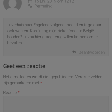
15 juni, 2019 om 12:12
Permalink
Ik verhuis naar Engeland volgend maand en ik ga daar
ook werken. Kan ik nog mijn ziekenfonds in België
houden? Ik zou hier graag terug willen komen om te
bevallen.
Beantwoorden
Geef een reactie
Het e-mailadres wordt niet gepubliceerd.
Vereiste velden
zijn gemarkeerd met
*
Reactie
*