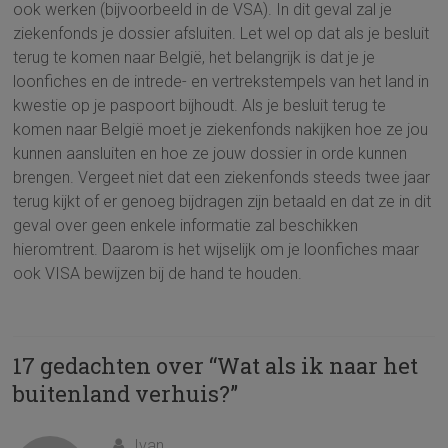
ook werken (bijvoorbeeld in de VSA). In dit geval zal je
ziekenfonds je dossier afsluiten. Let wel op dat als je besluit
terug te komen naar België, het belangrijk is dat je je
loonfiches en de intrede- en vertrekstempels van het land in
kwestie op je paspoort bijhoudt. Als je besluit terug te
komen naar België moet je ziekenfonds nakijken hoe ze jou
kunnen aansluiten en hoe ze jouw dossier in orde kunnen
brengen. Vergeet niet dat een ziekenfonds steeds twee jaar
terug kijkt of er genoeg bijdragen zijn betaald en dat ze in dit
geval over geen enkele informatie zal beschikken
hieromtrent. Daarom is het wijselijk om je loonfiches maar
ook VISA bewijzen bij de hand te houden.
17 gedachten over “
Wat als ik naar het
buitenland verhuis?
”
Ivan