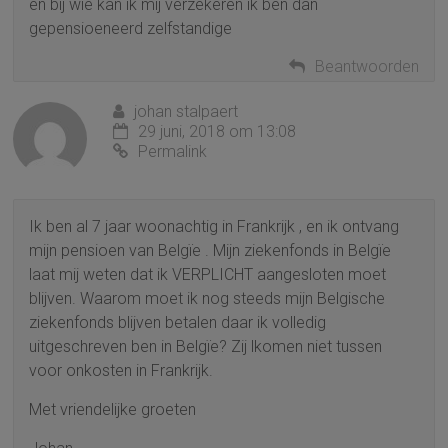
en bij wie kan ik mij verzekeren ik ben dan
gepensioeneerd zelfstandige
Beantwoorden
johan stalpaert
29 juni, 2018 om 13:08
Permalink
Ik ben al 7 jaar woonachtig in Frankrijk , en ik ontvang
mijn pensioen van Belgïe . Mijn ziekenfonds in Belgïe
laat mij weten dat ik VERPLICHT aangesloten moet
blijven. Waarom moet ik nog steeds mijn Belgische
ziekenfonds blijven betalen daar ik volledig
uitgeschreven ben in Belgïe? Zij lkomen niet tussen
voor onkosten in Frankrijk.
Met vriendelijke groeten