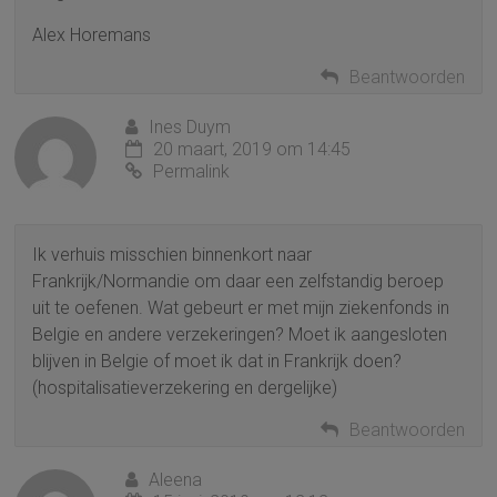
Alex Horemans
Beantwoorden
Ines Duym
20 maart, 2019 om 14:45
Permalink
Ik verhuis misschien binnenkort naar
Frankrijk/Normandie om daar een zelfstandig beroep
uit te oefenen. Wat gebeurt er met mijn ziekenfonds in
Belgie en andere verzekeringen? Moet ik aangesloten
blijven in Belgie of moet ik dat in Frankrijk doen?
(hospitalisatieverzekering en dergelijke)
Beantwoorden
Aleena