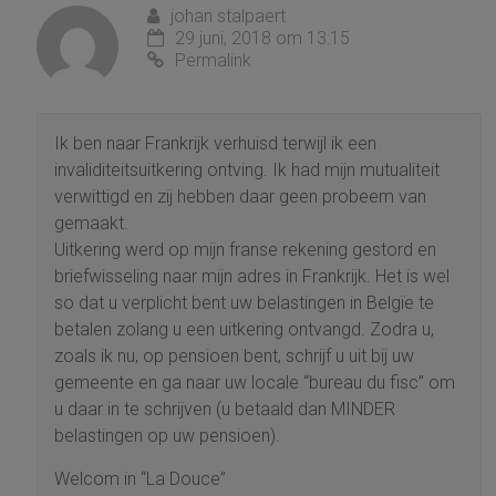
johan stalpaert
29 juni, 2018 om 13:15
Permalink
Ik ben naar Frankrijk verhuisd terwijl ik een
invaliditeitsuitkering ontving. Ik had mijn mutualiteit
verwittigd en zij hebben daar geen probeem van
gemaakt.
Uitkering werd op mijn franse rekening gestord en
briefwisseling naar mijn adres in Frankrijk. Het is wel
so dat u verplicht bent uw belastingen in Belgïe te
betalen zolang u een uitkering ontvangd. Zodra u,
zoals ik nu, op pensioen bent, schrijf u uit bij uw
gemeente en ga naar uw locale “bureau du fisc” om
u daar in te schrijven (u betaald dan MINDER
belastingen op uw pensioen).
Welcom in “La Douce”