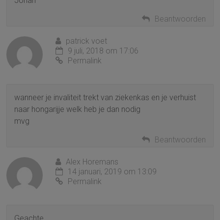
Johan
Beantwoorden
patrick voet
9 juli, 2018 om 17:06
Permalink
wanneer je invaliteit trekt van ziekenkas en je verhuist
naar hongarijje welk heb je dan nodig
mvg
Beantwoorden
Alex Horemans
14 januari, 2019 om 13:09
Permalink
Geachte