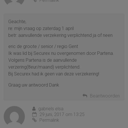
Permalink
Geachte,
re: mijn vraag op zaterdag 1 april
betr: aanvullende verzekering verplichtend ja of neen
eric de groote / senior / regio Gent
Ik was lid bij Securex nu overgenomen door Partena.
Volgens Partena is de aanvullende
verzering(8eur/maand) verplichtend.
Bij Securex had ik geen van deze verzekering!
Graag uw antwoord Dank
Beantwoorden
gabriels elsa
29 juni, 2017 om 13:25
Permalink