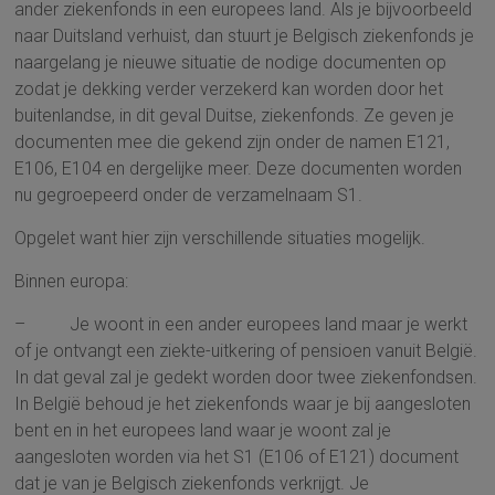
ander ziekenfonds in een europees land. Als je bijvoorbeeld
naar Duitsland verhuist, dan stuurt je Belgisch ziekenfonds je
naargelang je nieuwe situatie de nodige documenten op
zodat je dekking verder verzekerd kan worden door het
buitenlandse, in dit geval Duitse, ziekenfonds. Ze geven je
documenten mee die gekend zijn onder de namen E121,
E106, E104 en dergelijke meer. Deze documenten worden
nu gegroepeerd onder de verzamelnaam S1.
Opgelet want hier zijn verschillende situaties mogelijk.
Binnen europa:
– Je woont in een ander europees land maar je werkt
of je ontvangt een ziekte-uitkering of pensioen vanuit België.
In dat geval zal je gedekt worden door twee ziekenfondsen.
In België behoud je het ziekenfonds waar je bij aangesloten
bent en in het europees land waar je woont zal je
aangesloten worden via het S1 (E106 of E121) document
dat je van je Belgisch ziekenfonds verkrijgt. Je