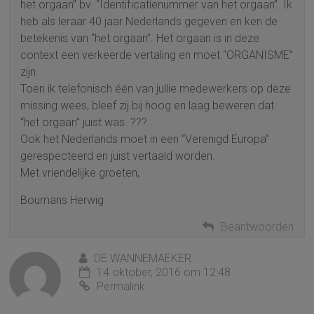
het orgaan” bv. “Identificatienummer van het orgaan”. Ik
heb als leraar 40 jaar Nederlands gegeven en ken de
betekenis van “het orgaan”. Het orgaan is in deze
context een verkeerde vertaling en moet “ORGANISME”
zijn.
Toen ik telefonisch één van jullie medewerkers op deze
missing wees, bleef zij bij hoog en laag beweren dat
“het orgaan” juist was. ???
Ook het Nederlands moet in een “Verenigd Europa”
gerespecteerd en juist vertaald worden.
Met vriendelijke groeten,
Boumans Herwig
Beantwoorden
DE WANNEMAEKER
14 oktober, 2016 om 12:48
Permalink