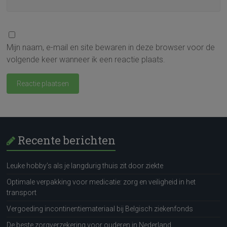
Mijn naam, e-mail en site bewaren in deze browser voor de
volgende keer wanneer ik een reactie plaats.
Recente berichten
Leuke hobby’s als je langdurig thuis zit door ziekte
Optimale verpakking voor medicatie: zorg en veiligheid in het
transport
Vergoeding incontinentiemateriaal bij Belgisch ziekenfonds
De beste zorgverzekering voor ouderen in Nederland