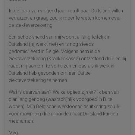
In de loop van volgend jaar zou ik naar Duitsland willen
verhuizen en graag zou ik meer te weten komen over
de ziekteverzekering.
Een schoolvriend van mij woont al lang feitelijk in
Duitsland (hij werkt niet) en is nog steeds
gedomicilieerd in België. Volgens hem is de
ziekteverzekering (Krankenkasse) ontzettend duur en hij
raadt mij aan om te verhuizen en pas als ik werk in
Duitsland heb gevonden om een Duitse
ziekteverzekering te nemen.
Wat is daarvan aan? Welke opties zijn er? Ik ben van
plan lang genoeg (waarschijnlijk voorgoed in D. te
wonen). Mijn Belgische werkloosheidsuitkering zou ik
voor maximum drie maanden naar Duitsland kunnen
meenemen.
Mvg