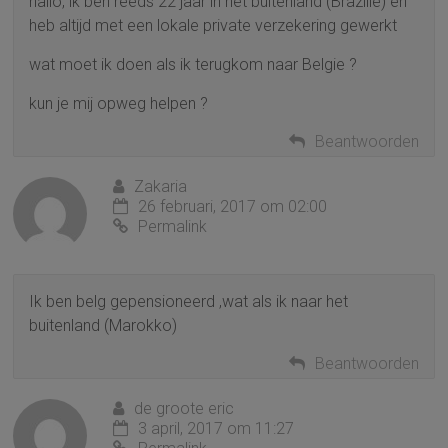
hallo, ik ben reeds 22 jaar in het buitenland (Brazilie) en
heb altijd met een lokale private verzekering gewerkt
wat moet ik doen als ik terugkom naar Belgie ?
kun je mij opweg helpen ?
Beantwoorden
Zakaria
26 februari, 2017 om 02:00
Permalink
Ik ben belg gepensioneerd ,wat als ik naar het
buitenland (Marokko)
Beantwoorden
de groote eric
3 april, 2017 om 11:27