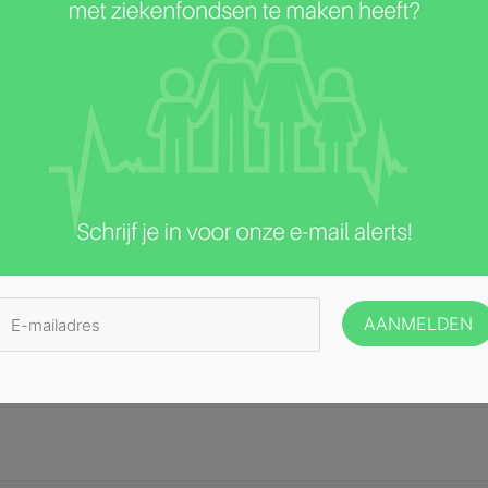
ste velden zijn gemarkeerd met
*