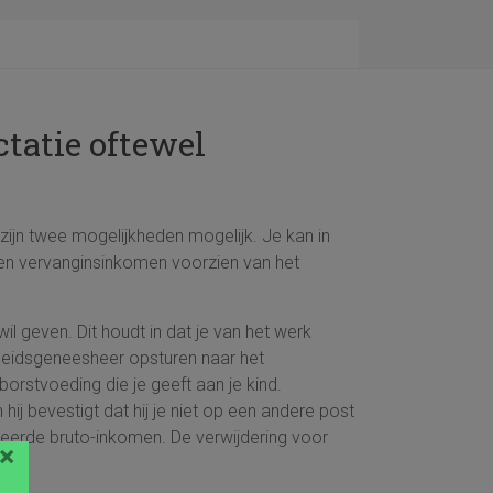
tatie oftewel
ijn twee mogelijkheden mogelijk. Je kan in
een vervanginsinkomen voorzien van het
l geven. Dit houdt in dat je van het werk
beidsgeneesheer opsturen naar het
orstvoeding die je geeft aan je kind.
j bevestigt dat hij je niet op een andere post
eerde bruto-inkomen. De verwijdering voor
×