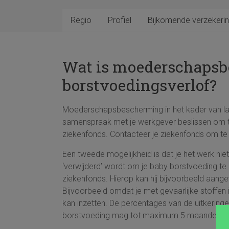
Regio
Profiel
Bijkomende verzekerin
Wat is moederschapsbe
borstvoedingsverlof?
Moederschapsbescherming in het kader van lact
samenspraak met je werkgever beslissen om th
ziekenfonds. Contacteer je ziekenfonds om te 
Een tweede mogelijkheid is dat je het werk niet
‘verwijderd’ wordt om je baby borstvoeding t
ziekenfonds. Hierop kan hij bijvoorbeeld aange
Bijvoorbeeld omdat je met gevaarlijke stoffen 
kan inzetten. De percentages van de uitkerin
borstvoeding mag tot maximum 5 maanden na