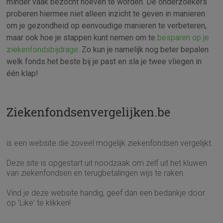
minder vaak bezocht hoeven te worden. De onderzoekers
proberen hiermee niet alleen inzicht te geven in manieren
om je gezondheid op eenvoudige manieren te verbeteren,
maar ook hoe je stappen kunt nemen om te
besparen op je
ziekenfondsbijdrage
. Zo kun je namelijk nog beter bepalen
welk fonds het beste bij je past en sla je twee vliegen in
één klap!
Ziekenfondsenvergelijken.be
is een website die zoveel mogelijk ziekenfondsen vergelijkt.
Deze site is opgestart uit noodzaak om zelf uit het kluwen
van ziekenfondsen en terugbetalingen wijs te raken.
Vind je deze website handig, geef dan een bedankje door
op 'Like' te klikken!