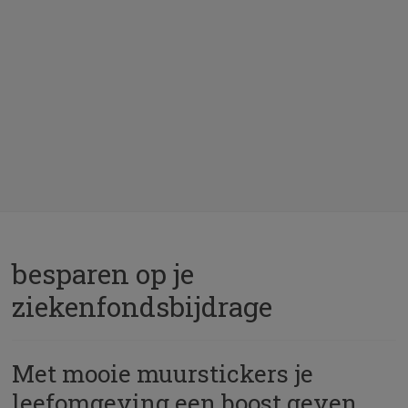
besparen op je
ziekenfondsbijdrage
Met mooie muurstickers je
leefomgeving een boost geven