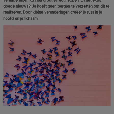
veranderingen kunnen groot effect hebben. En het extra
goede nieuws? Je hoeft geen bergen te verzetten om dit te
realiseren. Door kleine veranderingen creëer je rust in je
hoofd én je lichaam.