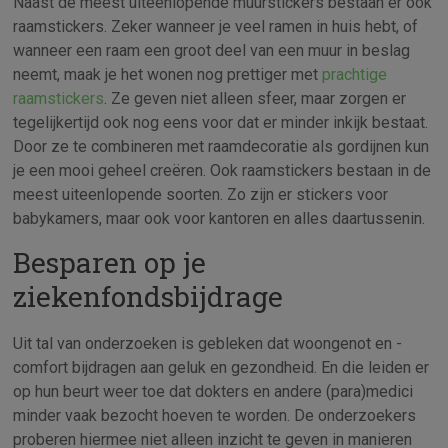
Naast de meest uiteenlopende muurstickers bestaan er ook
raamstickers. Zeker wanneer je veel ramen in huis hebt, of
wanneer een raam een groot deel van een muur in beslag
neemt, maak je het wonen nog prettiger met
prachtige
raamstickers
. Ze geven niet alleen sfeer, maar zorgen er
tegelijkertijd ook nog eens voor dat er minder inkijk bestaat.
Door ze te combineren met raamdecoratie als gordijnen kun
je een mooi geheel creëren. Ook raamstickers bestaan in de
meest uiteenlopende soorten. Zo zijn er stickers voor
babykamers, maar ook voor kantoren en alles daartussenin.
Besparen op je
ziekenfondsbijdrage
Uit tal van onderzoeken is gebleken dat woongenot en -
comfort bijdragen aan geluk en gezondheid. En die leiden er
op hun beurt weer toe dat dokters en andere (para)medici
minder vaak bezocht hoeven te worden. De onderzoekers
proberen hiermee niet alleen inzicht te geven in manieren