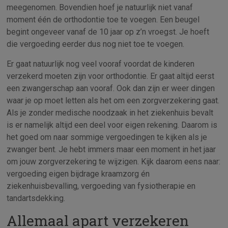
meegenomen. Bovendien hoef je natuurlijk niet vanaf
moment één de orthodontie toe te voegen. Een beugel
begint ongeveer vanaf de 10 jaar op z’n vroegst. Je hoeft
die vergoeding eerder dus nog niet toe te voegen.
Er gaat natuurlijk nog veel vooraf voordat de kinderen
verzekerd moeten zijn voor orthodontie. Er gaat altijd eerst
een zwangerschap aan vooraf. Ook dan zijn er weer dingen
waar je op moet letten als het om een zorgverzekering gaat.
Als je zonder medische noodzaak in het ziekenhuis bevalt
is er namelijk altijd een deel voor eigen rekening. Daarom is
het goed om naar sommige vergoedingen te kijken als je
zwanger bent. Je hebt immers maar een moment in het jaar
om jouw zorgverzekering te wijzigen. Kijk daarom eens naar:
vergoeding eigen bijdrage kraamzorg én
ziekenhuisbevalling, vergoeding van fysiotherapie en
tandartsdekking.
Allemaal apart verzekeren