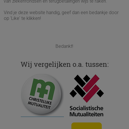
van ziekenfondsen en terugbetalingen wijs te raken.
Vind je deze website handig, geef dan een bedankje door
op 'Like' te klikken!
Bedankt!
Wij vergelijken o.a. tussen: