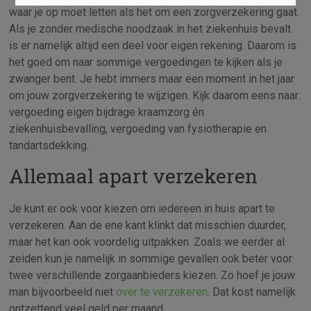
waar je op moet letten als het om een zorgverzekering gaat.
Als je zonder medische noodzaak in het ziekenhuis bevalt
is er namelijk altijd een deel voor eigen rekening. Daarom is
het goed om naar sommige vergoedingen te kijken als je
zwanger bent. Je hebt immers maar een moment in het jaar
om jouw zorgverzekering te wijzigen. Kijk daarom eens naar:
vergoeding eigen bijdrage kraamzorg én
ziekenhuisbevalling, vergoeding van fysiotherapie en
tandartsdekking.
Allemaal apart verzekeren
Je kunt er ook voor kiezen om iedereen in huis apart te
verzekeren. Aan de ene kant klinkt dat misschien duurder,
maar het kan ook voordelig uitpakken. Zoals we eerder al
zeiden kun je namelijk in sommige gevallen ook beter voor
twee verschillende zorgaanbieders kiezen. Zo hoef je jouw
man bijvoorbeeld niet
over te verzekeren
. Dat kost namelijk
ontzettend veel geld per maand.