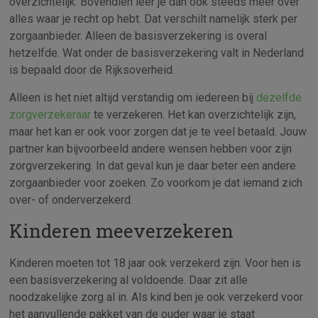
overzichtelijk. Bovendien leer je dan ook steeds meer over
alles waar je recht op hebt. Dat verschilt namelijk sterk per
zorgaanbieder. Alleen de basisverzekering is overal
hetzelfde. Wat onder de basisverzekering valt in Nederland
is bepaald door de Rijksoverheid.
Alleen is het niet altijd verstandig om iedereen bij
dezelfde
zorgverzekeraar
te verzekeren. Het kan overzichtelijk zijn,
maar het kan er ook voor zorgen dat je te veel betaald. Jouw
partner kan bijvoorbeeld andere wensen hebben voor zijn
zorgverzekering. In dat geval kun je daar beter een andere
zorgaanbieder voor zoeken. Zo voorkom je dat iemand zich
over- of onderverzekerd.
Kinderen meeverzekeren
Kinderen moeten tot 18 jaar ook verzekerd zijn. Voor hen is
een basisverzekering al voldoende. Daar zit alle
noodzakelijke zorg al in. Als kind ben je ook verzekerd voor
het aanvullende pakket van de ouder waar je staat