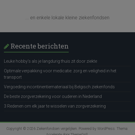
... en enkele lokale kleine ziekenfondsen
Recente berichten
Leuke hobby’s als je langdurig thuis zit door ziekte
Optimale verpakking voor medicatie: zorg en veiligheid in het
transport
Vergoeding incontinentiemateriaal bij Belgisch ziekenfonds
De beste zorgverzekering voor ouderen in Nederland
3 Redenen om elk jaar te wisselen van zorgverzekering
Copyright © 2026
Ziekenfondsen vergelijken
. Powered by
WordPress
. Thema:
Accelerate door
ThemeGrill
.