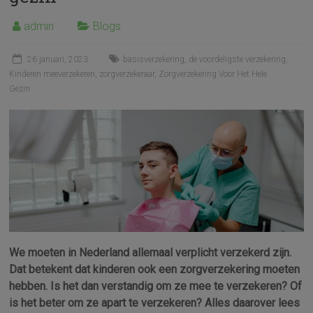
admin
Blogs
26 januari, 2023
basisverzekering
,
de voordeligste verzekering
,
Kinderen meeverzekeren
,
zorgverzekeraar
,
Zorgverzekering Voor Het Hele
Gezin
We moeten in Nederland allemaal verplicht verzekerd zijn.
Dat betekent dat kinderen ook een zorgverzekering moeten
hebben. Is het dan verstandig om ze mee te verzekeren? Of
is het beter om ze apart te verzekeren? Alles daarover lees