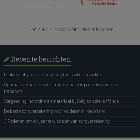
... en enkele lokale kleine ziekenfondsen
Recente berichten
Leuke hobby’s als je langdurig thuis zit door ziekte
Optimale verpakking voor medicatie: zorg en veiligheid in het
transport
Vergoeding incontinentiemateriaal bij Belgisch ziekenfonds
De beste zorgverzekering voor ouderen in Nederland
3 Redenen om elk jaar te wisselen van zorgverzekering