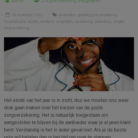
admin
Zorgverzekering Vergelijken
28 november, 2022
aanbieders
,
goedkoopste verzekering
,
hospitalisatie
,
kosten
,
tandarts
,
vergelijken
,
verzekering
,
ziekenhuis
,
zorgen
,
zorgverzekering
Het einde van het jaar is in zicht, dus we moeten ons weer
druk gaan maken over het kiezen van de juiste
zorgverzekering. Het is natuurlijk toegestaan om
aangesloten te blijven bij de aanbieder waar je al jaren klant
bent. Verstandig is het in ieder geval niet. Als je de beste
prijs wil betalen dan is het tijd om over te stappen.