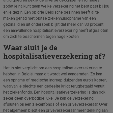
altijd goed en bekijk de diverse dekkingen en formules
zodat je na kunt gaan welke verzekering het best past bij jou
en je gezin. Een op drie Belgische gezinnen heeft al te
maken gehad met plotse ziekenhuisopname van een
gezinslid en uit onderzoek blijkt dat meer dan 80 procent
een aanvullende hospitalisatieverzekering heeft afgesloten
om zich te beschermen tegen hoge kosten.
Waar sluit je de
hospitalisatieverzekering af?
Het is niet verplicht om een hospitalisatieverzekering te
hebben in België, maar dit wordt wel aangeraden. Zo kan
een opname of medische ingreep duizenden euro’s kosten,
waarvan je slechts een gedeelte krijgt terugbetaald vanuit
het ziekenfonds. Een hospitalisatieverzekering is dan ook
zeker geen overbodige luxe. Je kan de verzekering
afsluiten bij een ziekenfonds of een privéverzekeraar. Over
het algemeen biedt een privéverzekeraar meer dekking aan