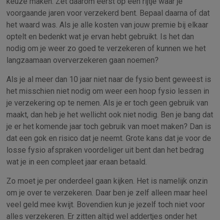
keuze maken. Zet daarom eerst op een rijtje waar je
voorgaande jaren voor verzekerd bent. Bepaal daarna of dat
het waard was. Als je alle kosten van jouw premie bij elkaar
optelt en bedenkt wat je ervan hebt gebruikt. Is het dan
nodig om je weer zo goed te verzekeren of kunnen we het
langzaamaan oververzekeren gaan noemen?
Als je al meer dan 10 jaar niet naar de fysio bent geweest is
het misschien niet nodig om weer een hoop fysio lessen in
je verzekering op te nemen. Als je er toch geen gebruik van
maakt, dan heb je het wellicht ook niet nodig. Ben je bang dat
je er het komende jaar toch gebruik van moet maken? Dan is
dat een gok en risico dat je neemt. Grote kans dat je voor de
losse fysio afspraken voordeliger uit bent dan het bedrag
wat je in een compleet jaar eraan betaald.
Zo moet je per onderdeel gaan kijken. Het is namelijk onzin
om je over te verzekeren. Daar ben je zelf alleen maar heel
veel geld mee kwijt. Bovendien kun je jezelf toch niet voor
alles verzekeren. Er zitten altijd wel addertjes onder het