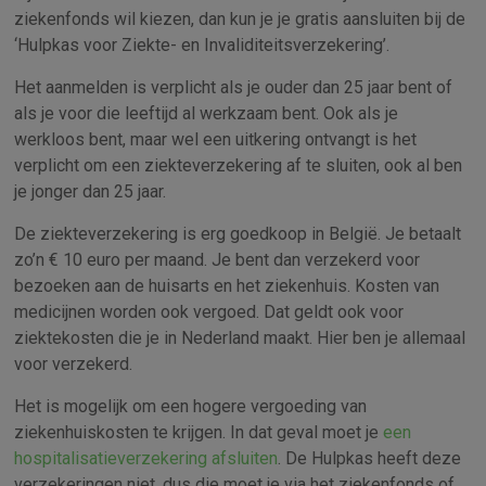
ziekenfonds wil kiezen, dan kun je je gratis aansluiten bij de
‘Hulpkas voor Ziekte- en Invaliditeitsverzekering’.
Het aanmelden is verplicht als je ouder dan 25 jaar bent of
als je voor die leeftijd al werkzaam bent. Ook als je
werkloos bent, maar wel een uitkering ontvangt is het
verplicht om een ziekteverzekering af te sluiten, ook al ben
je jonger dan 25 jaar.
De ziekteverzekering is erg goedkoop in België. Je betaalt
zo’n € 10 euro per maand. Je bent dan verzekerd voor
bezoeken aan de huisarts en het ziekenhuis. Kosten van
medicijnen worden ook vergoed. Dat geldt ook voor
ziektekosten die je in Nederland maakt. Hier ben je allemaal
voor verzekerd.
Het is mogelijk om een hogere vergoeding van
ziekenhuiskosten te krijgen. In dat geval moet je
een
hospitalisatieverzekering afsluiten
. De Hulpkas heeft deze
verzekeringen niet, dus die moet je via het ziekenfonds of