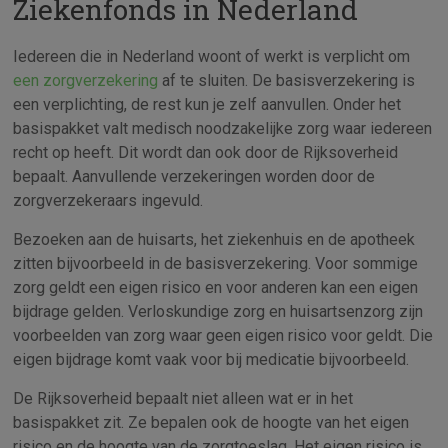
Ziekenfonds in Nederland
Iedereen die in Nederland woont of werkt is verplicht om
een zorgverzekering
af te sluiten. De basisverzekering is
een verplichting, de rest kun je zelf aanvullen. Onder het
basispakket valt medisch noodzakelijke zorg waar iedereen
recht op heeft. Dit wordt dan ook door de Rijksoverheid
bepaalt. Aanvullende verzekeringen worden door de
zorgverzekeraars ingevuld.
Bezoeken aan de huisarts, het ziekenhuis en de apotheek
zitten bijvoorbeeld in de basisverzekering. Voor sommige
zorg geldt een eigen risico en voor anderen kan een eigen
bijdrage gelden. Verloskundige zorg en huisartsenzorg zijn
voorbeelden van zorg waar geen eigen risico voor geldt. Die
eigen bijdrage komt vaak voor bij medicatie bijvoorbeeld.
De Rijksoverheid bepaalt niet alleen wat er in het
basispakket zit. Ze bepalen ook de hoogte van het eigen
risico en de hoogte van de zorgtoeslag. Het eigen risico is