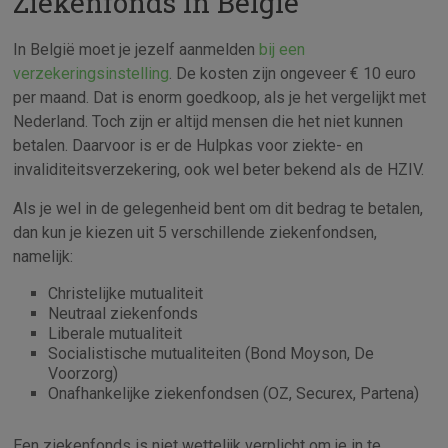
Ziekenfonds in België
In België moet je jezelf aanmelden
bij een
verzekeringsinstelling
. De kosten zijn ongeveer € 10 euro
per maand. Dat is enorm goedkoop, als je het vergelijkt met
Nederland. Toch zijn er altijd mensen die het niet kunnen
betalen. Daarvoor is er de Hulpkas voor ziekte- en
invaliditeitsverzekering, ook wel beter bekend als de HZIV.
Als je wel in de gelegenheid bent om dit bedrag te betalen,
dan kun je kiezen uit 5 verschillende ziekenfondsen,
namelijk:
Christelijke mutualiteit
Neutraal ziekenfonds
Liberale mutualiteit
Socialistische mutualiteiten (Bond Moyson, De
Voorzorg)
Onafhankelijke ziekenfondsen (OZ, Securex, Partena)
Een ziekenfonds is niet wettelijk verplicht om je in te