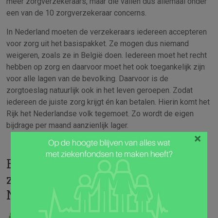
meer zorgverzekeraars, maar die vallen dus allemaal onder
een van de 10 zorgverzekeraar concerns.
In Nederland moeten de verzekeraars iedereen accepteren
voor zorg uit het basispakket. Ze mogen dus niemand
weigeren, zoals ze in België doen. Iedereen moet het recht
hebben op zorg en daarvoor moet het ook toegankelijk zijn
voor alle lagen van de bevolking. Daarvoor is de
zorgtoeslag natuurlijk ook in het leven geroepen. Zodat
iedereen de juiste zorg krijgt én kan betalen. Hierin komt het
Rijk het Nederlandse volk tegemoet. Zo wordt de eigen
bijdrage per maand aanzienlijk lager.
×
Belangrijke informatie over jouw
zorgverzekering in België en
Nederland
admin
Blogs