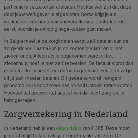
particuliere verzekeraar afsluiten. Het kan wel zijn dat deze
door jouw werkgever is afgesloten. Soms krijg je als
werknemer een hospitalisatieverzekering. Controleer dat
eerst, voordat je onnodig hoge kosten gaat maken.
In België moet je de zorgkosten eerst zelf betalen aan de
zorgverlener. Daarna kun je de kosten declareren bij het
ziekenfonds. Alleen als je opgenomen wordt in het
ziekenhuis, hoef je niet zelf te betalen. De factuur wordt dan
rechtstreeks naar het ziekenfonds gestuurd. Een deel zal je
altijd zelf moeten betalen. Dit gedeelte wordt ‘remgeld’
genoemd en is nooit meer dan de helft van de totale kosten.
Hoeveel dat precies is, hangt af van de soort zorg die je
hebt gekregen.
Zorgverzekering in Nederland
In Nederland heb je een
eigen risico
van € 385. Deze moet
je eerst altijd betalen als je gebruik maakt van zorg. De