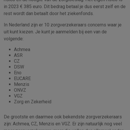
in 2023 € 385 euro. Dit bedrag betaal je dus eerst zelf en de
rest wordt dan betaalt door het ziekenfonds.
In Nederland zijn er 10 zorgverzekeraars concerns waar je
uit kunt kiezen. Je kunt je aanmelden bij een van de
volgende:
Achmea
ASR
CZ
DSW
Eno
EUCARE
Menzis
ONVZ
VGZ
Zorg en Zekerheid
De grootste en daarmee ook bekendste zorgverzekeraars
zijn: Achmea, CZ, Menzis en VGZ. Er zijn natuurlijk nog veel