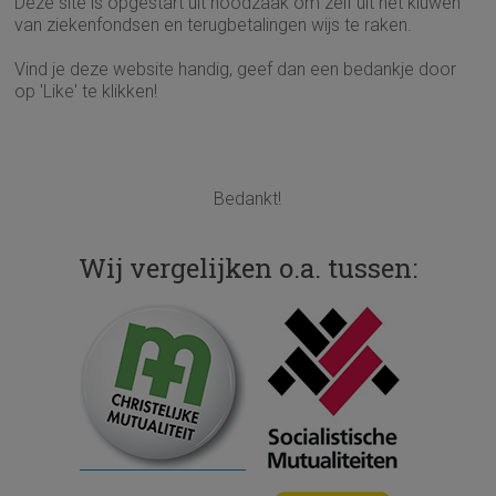
Deze site is opgestart uit noodzaak om zelf uit het kluwen
van ziekenfondsen en terugbetalingen wijs te raken.
Vind je deze website handig, geef dan een bedankje door
op 'Like' te klikken!
Bedankt!
Wij vergelijken o.a. tussen: