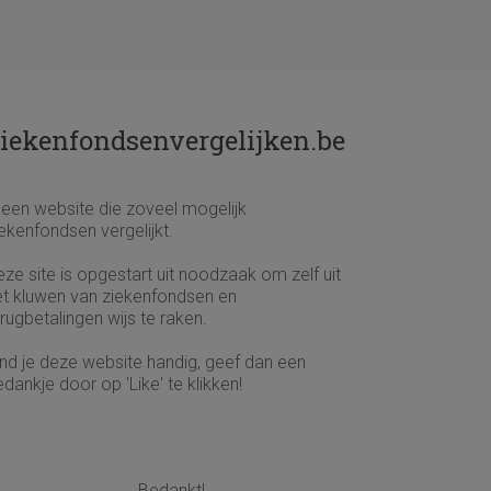
iekenfondsenvergelijken.be
s een website die zoveel mogelijk
ekenfondsen vergelijkt.
ze site is opgestart uit noodzaak om zelf uit
et kluwen van ziekenfondsen en
rugbetalingen wijs te raken.
ind je deze website handig, geef dan een
dankje door op 'Like' te klikken!
Bedankt!