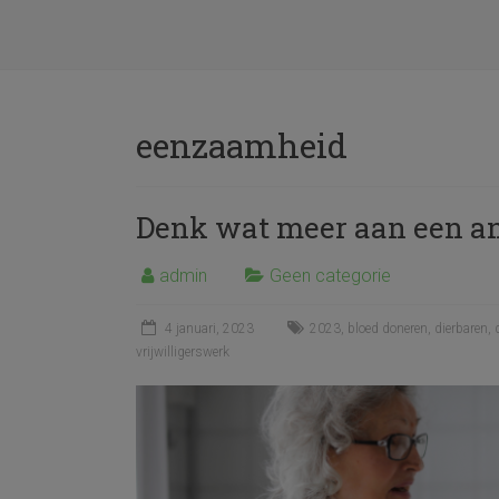
eenzaamheid
Denk wat meer aan een an
admin
Geen categorie
4 januari, 2023
2023
,
bloed doneren
,
dierbaren
,
vrijwilligerswerk