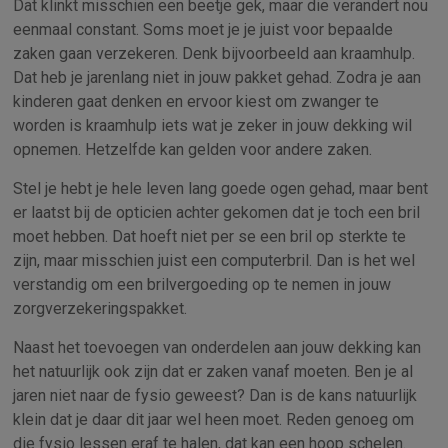
Dat klinkt misschien een beetje gek, maar die verandert nou
eenmaal constant. Soms moet je je juist voor bepaalde
zaken gaan verzekeren. Denk bijvoorbeeld aan kraamhulp.
Dat heb je jarenlang niet in jouw pakket gehad. Zodra je aan
kinderen gaat denken en ervoor kiest om zwanger te
worden is kraamhulp iets wat je zeker in jouw dekking wil
opnemen. Hetzelfde kan gelden voor andere zaken.
Stel je hebt je hele leven lang goede ogen gehad, maar bent
er laatst bij de opticien achter gekomen dat je toch een bril
moet hebben. Dat hoeft niet per se een bril op sterkte te
zijn, maar misschien juist een computerbril. Dan is het wel
verstandig om een brilvergoeding op te nemen in jouw
zorgverzekeringspakket.
Naast het toevoegen van onderdelen aan jouw dekking kan
het natuurlijk ook zijn dat er zaken vanaf moeten. Ben je al
jaren niet naar de fysio geweest? Dan is de kans natuurlijk
klein dat je daar dit jaar wel heen moet. Reden genoeg om
die fysio lessen eraf te halen, dat kan een hoop schelen.