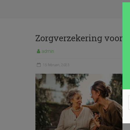
Zorgverzekering voor 
admin
15 februari, 2023